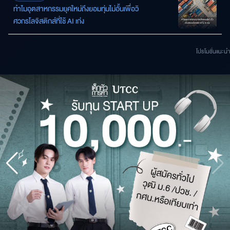
ทำไมอุตสาหกรรมยุคใหม่ถึงยอมทุ่มไม่อั้นเพื่อวิ
ศวกรโลจิสติกส์ที่ใช้ AI เก่ง
โปรโมชั่นแนะนํา