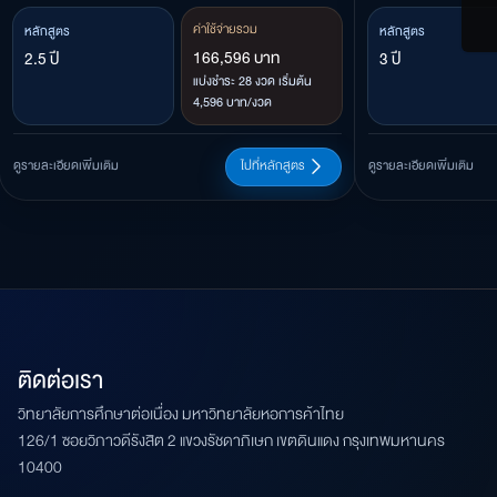
ค่าใช้จ่ายรวม
หลักสูตร
หลักสูตร
166,596 บาท
2.5 ปี
3 ปี
แบ่งชำระ 28 งวด เริ่มต้น
4,596 บาท/งวด
ดูรายละเอียดเพิ่มเติม
ไปที่หลักสูตร
ดูรายละเอียดเพิ่มเติม
ติดต่อเรา
วิทยาลัยการศึกษาต่อเนื่อง มหาวิทยาลัยหอการค้าไทย
126/1 ซอยวิภาวดีรังสิต 2 แขวงรัชดาภิเษก เขตดินแดง กรุงเทพมหานคร
10400