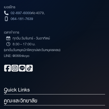
เบอร์โทร
02-697-6000
ต่อ 4079,
064-181-7639
เวลาทำการ
ทุกวัน วันจันทร์ - วันอาทิตย์
8:30 – 17:00 น.
(ยกเว้นวันหยุดนักขัตฤกษ์และวันหยุดชดเชย)
LINE: @066nkcyo
Quick Links
คณะและวิทยาลัย