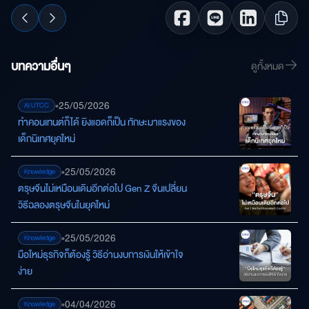
บทความอื่นๆ
ดูทั้งหมด
•
25/05/2026
AI UTCC
ทำคอนเทนต์ก็ได้ ยิงแอดก็เป็น ทักษะมาแรงของ
เด็กนิเทศยุคใหม่
•
25/05/2026
Knowledge
ตรุษจีนไม่เหมือนเดิมอีกต่อไป Gen Z จีนเปลี่ยน
วิธีฉลองตรุษจีนในยุคใหม่
•
25/05/2026
Knowledge
มือใหม่ธุรกิจก็ต้องรู้ วิธีอ่านงบการเงินให้เข้าใจ
ง่าย
•
04/04/2026
Knowledge